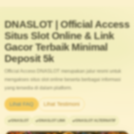
DNASLOT | Official Access
Situs Slot Online & Link
Gacor Terbaik Minimal
Deposit 5k
Official Access DNASLOT merupakan jalur resmi untuk
mengakses situs slot online beserta berbagai informasi
yang tersedia di dalam platform.
Lihat FAQ
Lihat Testimoni
DNASLOT
DNASLOT LINK
DNASLOT ALTERNATIF