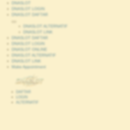
DNASLOT
DNASLOT LOGIN
DNASLOT DAFTAR
DNASLOT ALTERNATIF
DNASLOT LINK
DNASLOT DAFTAR
DNASLOT LOGIN
DNASLOT ONLINE
DNASLOT ALTERNATIF
DNASLOT LINK
Make Appointment
DAFTAR
LOGIN
ALTERNATIF