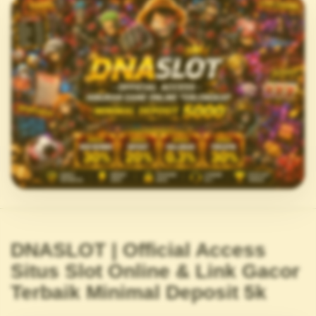
DNASLOT | Official Access
Situs Slot Online & Link Gacor
Terbaik Minimal Deposit 5k